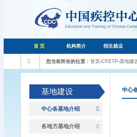
首 页
机构简介
招生就业

您当前所在的位置：
首页
-
CFETP
-
基地建
基地建设
中心
中心各基地介绍

各地方基地介绍
