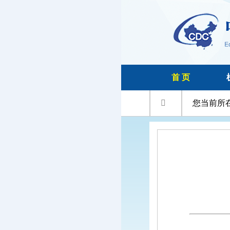
首 页

您当前所