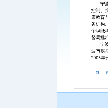
宁
控制、
康教育
务机构
个职能
督局批
宁
波市疾
2005
年
附 