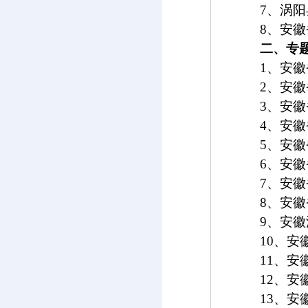
7
、涡阳
8
、安徽
二、专
1
、安徽
2
、安徽
3
、安徽
4
、安徽
5
、安徽
6
、安徽
7
、安徽
8
、安徽
9
、安徽
10
、安
11
、安
12
、安
13
、安