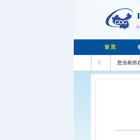
首 页

您当前所