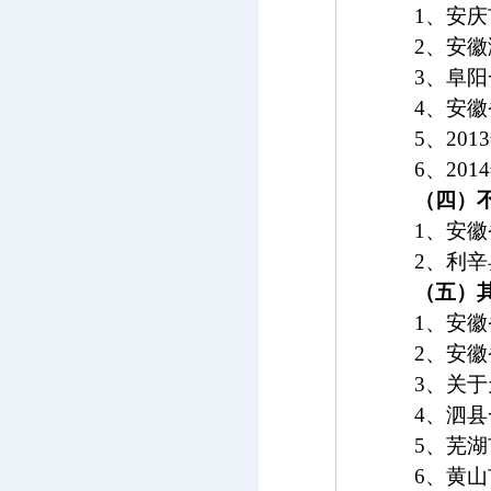
1
、安庆
2
、安徽
3
、阜阳
4
、安徽
5
、
2013
6
、
2014
（四）
1
、安徽
2
、利辛
（五）
1
、安徽
2
、安徽
3
、关于
4
、泗县
5
、芜湖
6
、黄山